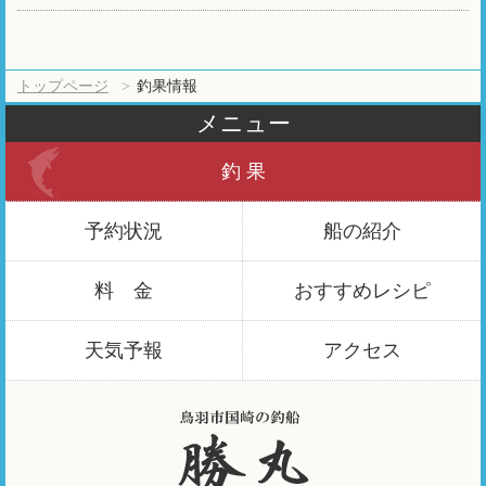
トップページ
釣果情報
メニュー
釣 果
予約状況
船の紹介
料 金
おすすめ
レシピ
天気予報
アクセス