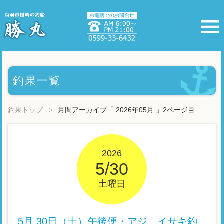
釣果一覧
釣果トップ
月間アーカイブ「 2026年05月 」2ページ目
2026
5/30
土曜日
5月 30日（土）午後便・アジ、イサキ釣