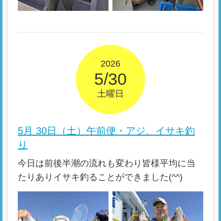
2026
5/30
土曜日
5月 30日（土）午前便・アジ、イサキ釣
り
今日は前後半潮の流れも変わり皆様平均に当
たりありイサキ釣ることができました(^^)