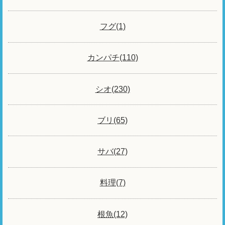
フグ(1)
カンパチ(110)
シオ(230)
ブリ(65)
サバ(27)
料理(7)
根魚(12)