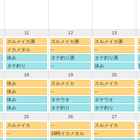
11
12
13
スルメイカ🈵
スルメイカ🈵
スルメイカ🈵
イカメタル
--
--
-
休み
タテ釣り🈵
タテ釣り🈵
タテ釣り
--
休み
18
19
20
休み
スルメイカ
スルメイカ
休み
--
--
-
休み
タチウオ
タチウオ
休み
タテ釣り
タテ釣り
-
25
26
27
スルメイカ
--
スルメイカ
-
--
18時イカメタル
--
-