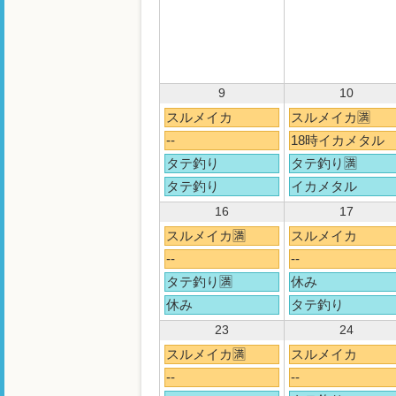
9
10
スルメイカ
スルメイカ🈵
--
18時イカメタル
タテ釣り
タテ釣り🈵
タテ釣り
イカメタル
16
17
スルメイカ🈵
スルメイカ
--
--
タテ釣り🈵
休み
休み
タテ釣り
23
24
スルメイカ🈵
スルメイカ
--
--