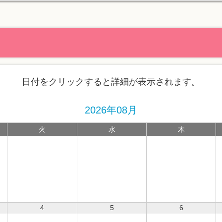
日付をクリックすると詳細が表示されます。
2026年08月
火
水
木
4
5
6