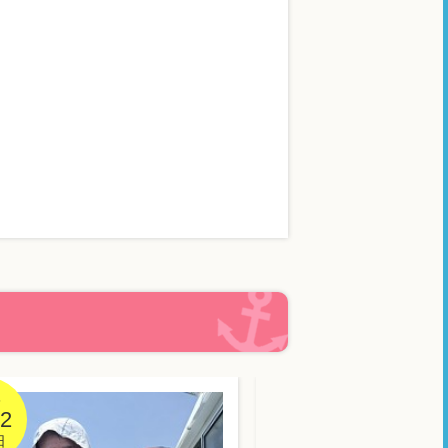
6
2026
02
08/02
日
日曜日