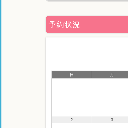
予約状況
日
月
2
3