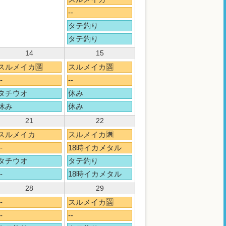
--
タテ釣り
タテ釣り
14
15
スルメイカ🈵
スルメイカ🈵
-
--
タチウオ
休み
休み
休み
21
22
スルメイカ
スルメイカ🈵
-
18時イカメタル
タチウオ
タテ釣り
-
18時イカメタル
28
29
-
スルメイカ🈵
-
--