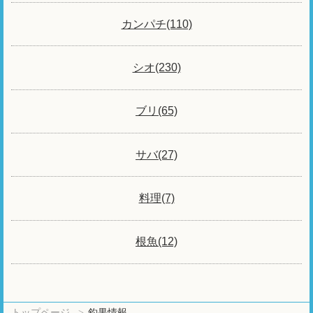
カンパチ(110)
シオ(230)
ブリ(65)
サバ(27)
料理(7)
根魚(12)
トップページ
釣果情報