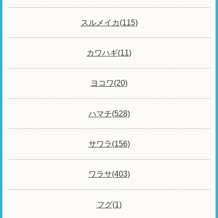
スルメイカ(115)
カワハギ(11)
ヨコワ(20)
ハマチ(528)
サワラ(156)
ワラサ(403)
フグ(1)