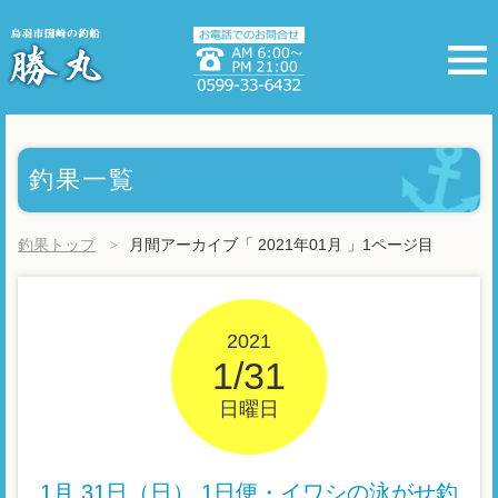
釣果一覧
釣果トップ
月間アーカイブ「 2021年01月 」1ページ目
2021
1/31
日曜日
1月 31日（日） 1日便・イワシの泳がせ釣