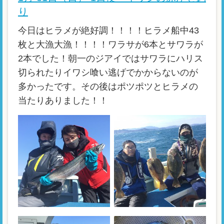
り
今日はヒラメが絶好調！！！！ヒラメ船中43
枚と大漁大漁！！！！ワラサが6本とサワラが
2本でした！朝一のジアイではサワラにハリス
切られたりイワシ喰い逃げでかからないのが
多かったです。その後はポツポツとヒラメの
当たりありました！！