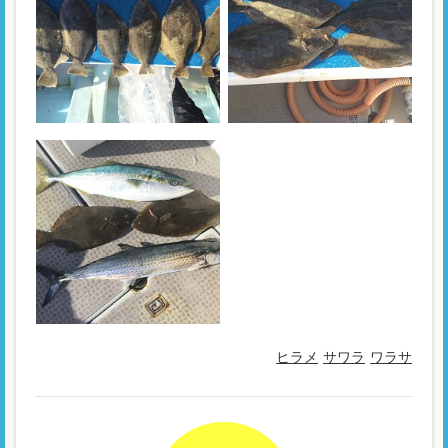
ヒラメ
サワラ
ワラサ