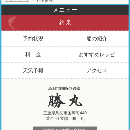
メニュー
釣 果
予約状況
船の紹介
料 金
おすすめ
レシピ
天気予報
アクセス
三重県鳥羽市国崎町440
乗合･仕立船 勝 丸