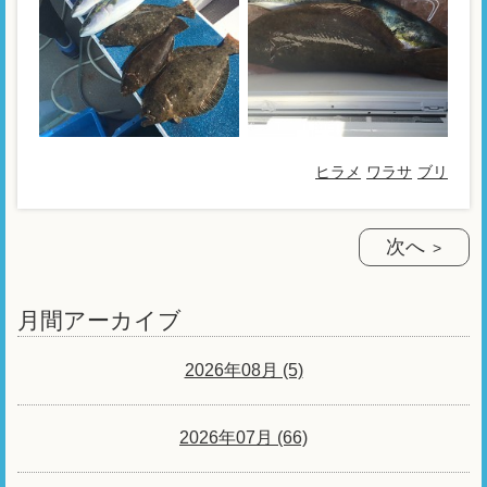
ヒラメ
ワラサ
ブリ
次へ
月間アーカイブ
2026年08月 (5)
2026年07月 (66)