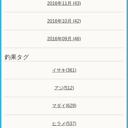
2016年11月 (43)
2016年10月 (42)
2016年09月 (46)
釣果タグ
イサキ(361)
アジ(512)
マダイ(629)
ヒラメ(537)