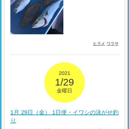
ヒラメ
ワラサ
2021
1/29
金曜日
1月 29日（金） 1日便・イワシの泳がせ釣
り