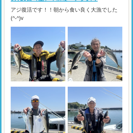
アジ復活です！！朝から食い良く大漁でした
(^-^)v