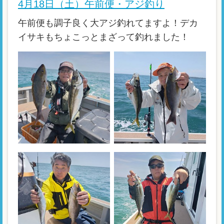
4月18日（土）午前便・アジ釣り
午前便も調子良く大アジ釣れてますよ！デカ
イサキもちょこっとまざって釣れました！