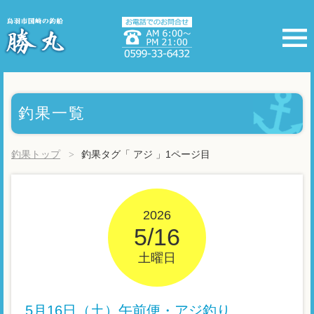
釣果一覧
釣果トップ
釣果タグ「 アジ 」1ページ目
2026
5/16
土曜日
5月16日（土）午前便・アジ釣り