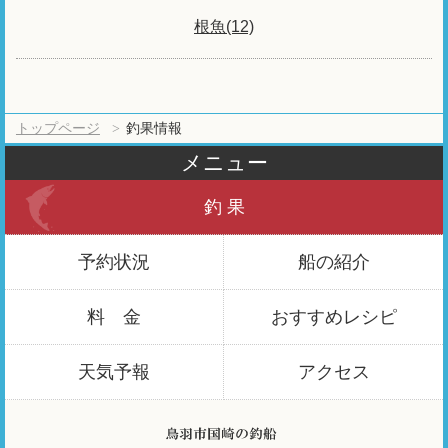
根魚(12)
トップページ
釣果情報
メニュー
釣 果
予約状況
船の紹介
料 金
おすすめ
レシピ
天気予報
アクセス