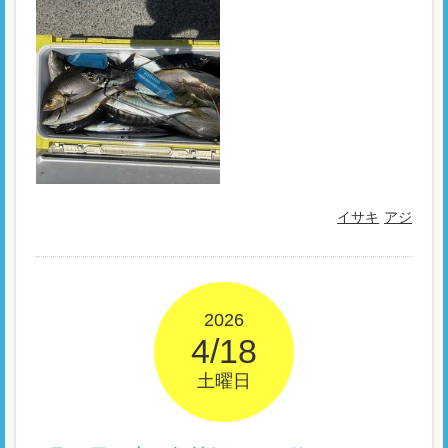
イサキ
アジ
2026
4/18
土曜日