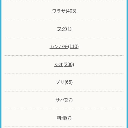
ワラサ(403)
フグ(1)
カンパチ(110)
シオ(230)
ブリ(65)
サバ(27)
料理(7)