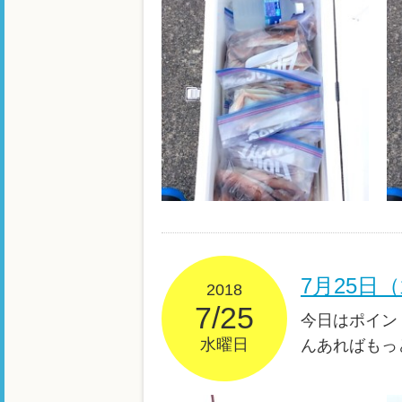
7月25日
2018
7/25
今日はポイン
水曜日
んあればもっ