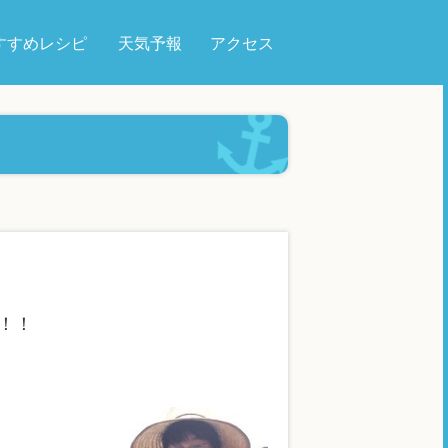
すすめレシピ
天気予報
アクセス
ど！！