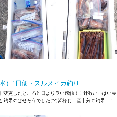
（水）1日便・スルメイカ釣り
ト変更したところ昨日より良い感触！！針数いっぱい乗
と釣果のばせそうでした(^^)皆様お土産十分の釣果！！