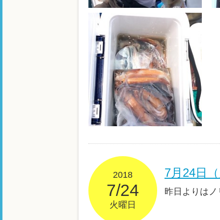
7月24日
2018
7/24
昨日よりはノ
火曜日