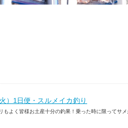
（火）1日便・スルメイカ釣り
リもよく皆様お土産十分の釣果！乗った時に限ってサメ