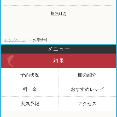
根魚(12)
トップページ
釣果情報
メニュー
釣 果
予約状況
船の紹介
料 金
おすすめ
レシピ
天気予報
アクセス