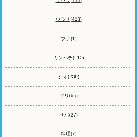
サワラ(156)
ワラサ(403)
フグ(1)
カンパチ(110)
シオ(230)
ブリ(65)
サバ(27)
料理(7)