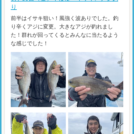
り
前半はイサキ狙い！風強く波ありでした。釣
り辛くアジに変更。大きなアジが釣れまし
た！群れが回ってくるとみんなに当たるよう
な感じでした！