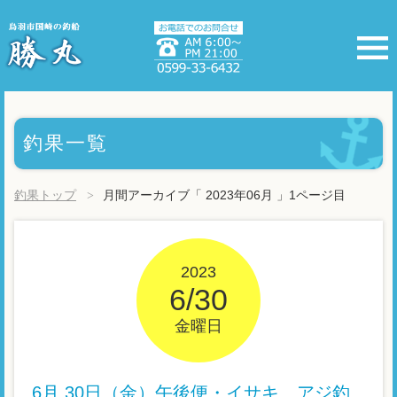
釣果一覧
釣果トップ
月間アーカイブ「 2023年06月 」1ページ目
2023
6/30
金曜日
6月 30日（金）午後便・イサキ、アジ釣