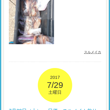
スルメイカ
2017
7/29
土曜日