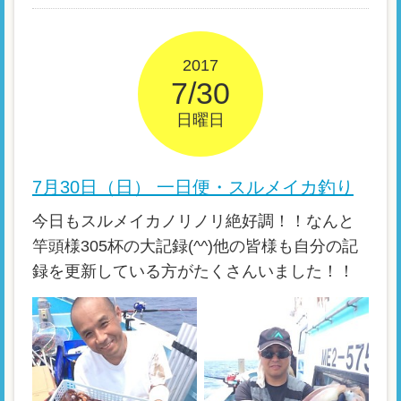
2017
7/30
日曜日
7月30日（日） 一日便・スルメイカ釣り
今日もスルメイカノリノリ絶好調！！なんと
竿頭様305杯の大記録(^^)他の皆様も自分の記
録を更新している方がたくさんいました！！