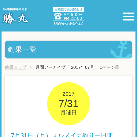
釣果一覧
釣果トップ
月間アーカイブ「 2017年07月 」1ページ目
2017
7/31
月曜日
7月31日（月）スルメイカ釣り一日便