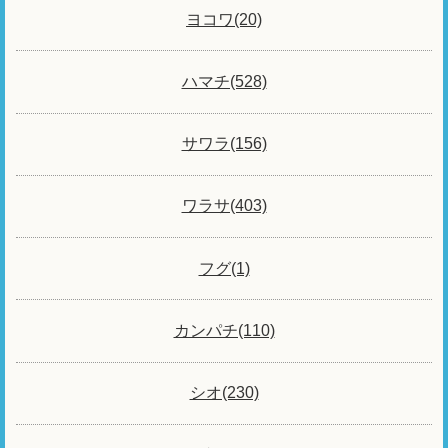
ヨコワ(20)
ハマチ(528)
サワラ(156)
ワラサ(403)
フグ(1)
カンパチ(110)
シオ(230)