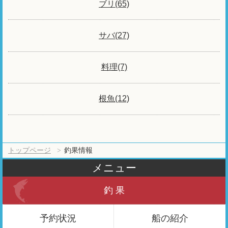
ブリ(65)
サバ(27)
料理(7)
根魚(12)
トップページ
釣果情報
メニュー
釣 果
予約状況
船の紹介