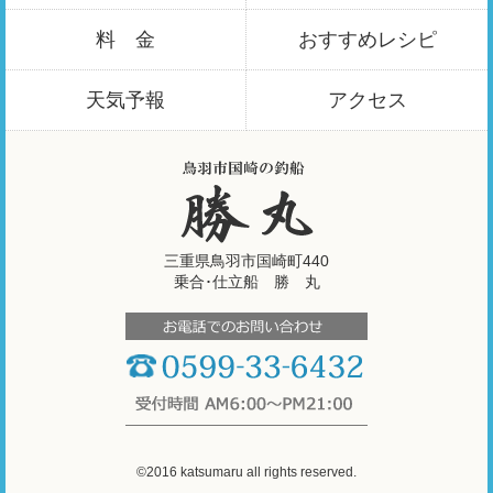
料 金
おすすめ
レシピ
天気予報
アクセス
三重県鳥羽市国崎町440
乗合･仕立船 勝 丸
©2016 katsumaru all rights reserved.