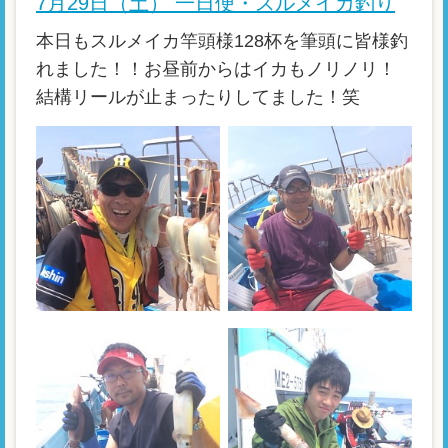
7月29日（土） 一日便・スルメイカ釣り
本日もスルメイカ竿頭様128杯を筆頭に皆様釣
れました！！お昼前からはイカもノリノリ！
結構リールが止まったりしてました！笑