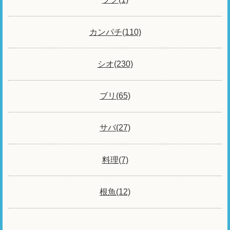
カンパチ(110)
シオ(230)
ブリ(65)
サバ(27)
料理(7)
根魚(12)