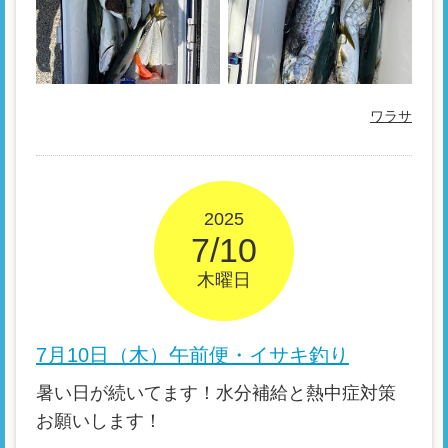
ワラサ
2025
7/10
木曜日
7月10日（木）午前便・イサキ釣り
暑い日が続いてます！水分補給と熱中症対策
お願いします！