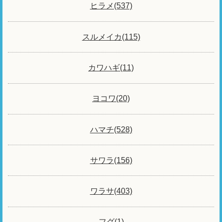
ヒラメ(537)
スルメイカ(115)
カワハギ(11)
ヨコワ(20)
ハマチ(528)
サワラ(156)
ワラサ(403)
フグ(1)