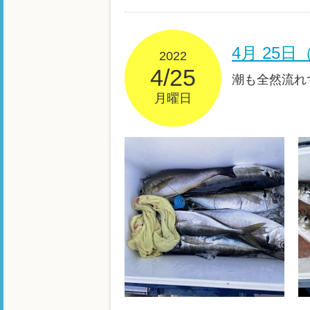
4月 25
2022
4/25
潮も全然流れ
月曜日