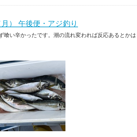
日（月） 午後便・アジ釣り
ず喰い辛かったです。潮の流れ変われば反応あるとかは