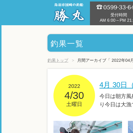
受付時間
AM 6:00～PM 21:
釣果一覧
釣果トップ
月間アーカイブ「 2022年04
4月 30
2022
4/30
今日は朝方風
土曜日
り今日は大漁で