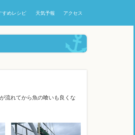
すすめレシピ
天気予報
アクセス
潮が流れてから魚の喰いも良くな