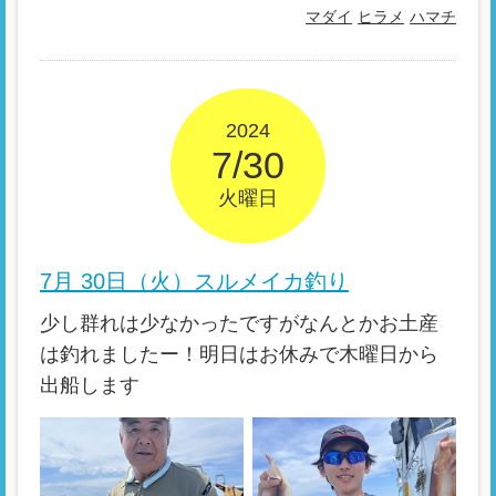
マダイ
ヒラメ
ハマチ
2024
7/30
火曜日
7月 30日（火）スルメイカ釣り
少し群れは少なかったですがなんとかお土産
は釣れましたー！明日はお休みで木曜日から
出船します