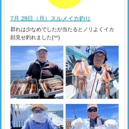
7月 29日（月）スルメイカ釣り
群れは少なめでしたが当たるとノリよくイカ
顔見せ釣れました(^^)