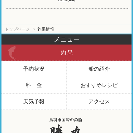
トップページ
釣果情報
メニュー
釣 果
予約状況
船の紹介
料 金
おすすめ
レシピ
天気予報
アクセス