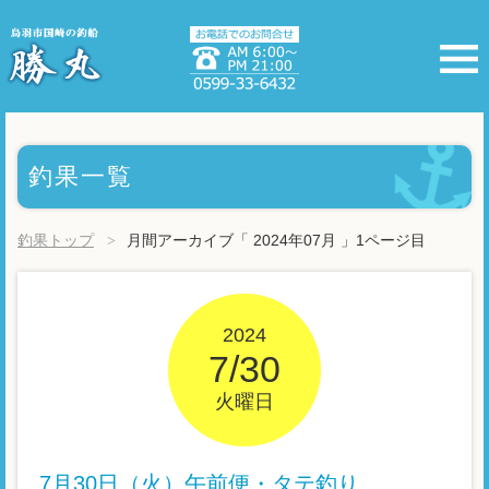
釣果一覧
釣果トップ
月間アーカイブ「 2024年07月 」1ページ目
2024
7/30
火曜日
7月30日（火）午前便・タテ釣り