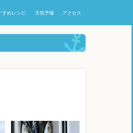
すすめレシピ
天気予報
アクセス