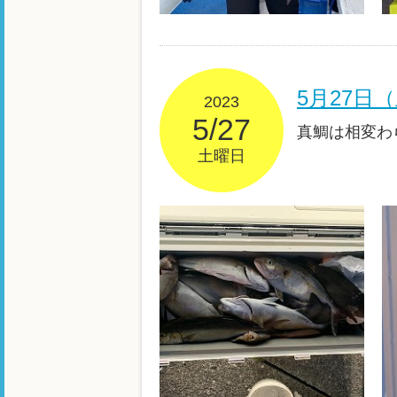
5月27
2023
5/27
真鯛は相変わ
土曜日