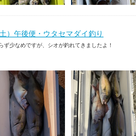
日（土）午後便・ウタセマダイ釣り
らず少なめですが、シオが釣れてきましたよ！