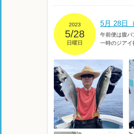
5月 28
2023
5/28
午前便は腹パ
日曜日
一時のジアイ