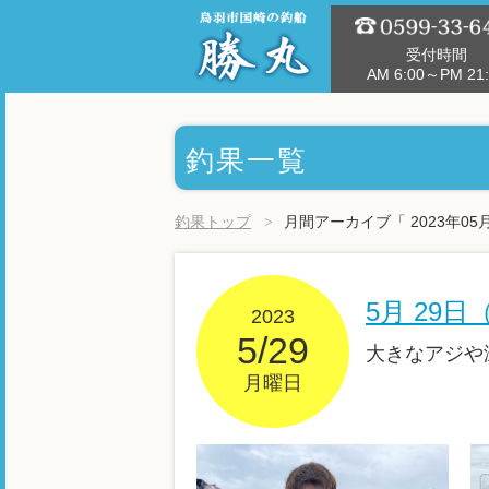
受付時間
AM 6:00～PM 21:
釣果一覧
釣果トップ
月間アーカイブ「 2023年05
5月 29
2023
5/29
大きなアジや
月曜日