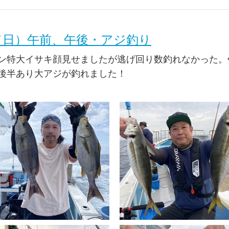
日（日）午前、午後・アジ釣り
ン特大イサキ顔見せましたが逃げ回り数釣れなかった。
後半あり大アジが釣れました！