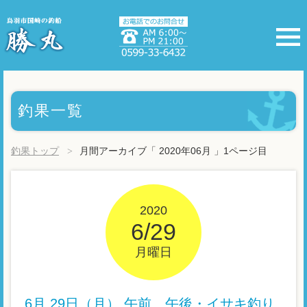
釣果一覧
釣果トップ
月間アーカイブ「 2020年06月 」1ページ目
2020
6/29
月曜日
6月 29日（月） 午前、午後・イサキ釣り