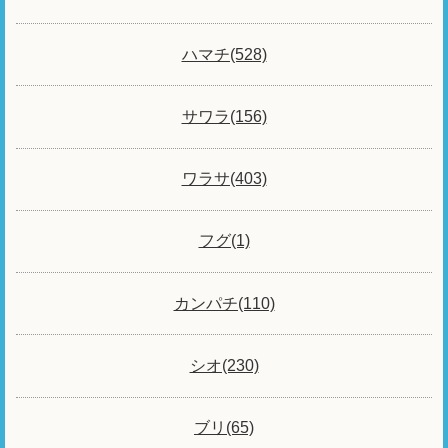
ハマチ(528)
サワラ(156)
ワラサ(403)
フグ(1)
カンパチ(110)
シオ(230)
ブリ(65)