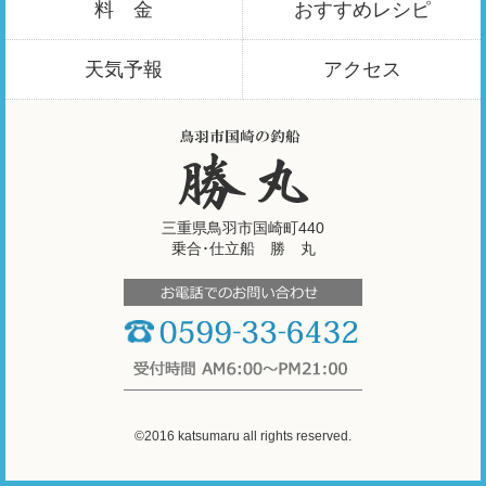
料 金
おすすめ
レシピ
天気予報
アクセス
三重県鳥羽市国崎町440
乗合･仕立船 勝 丸
©2016 katsumaru all rights reserved.