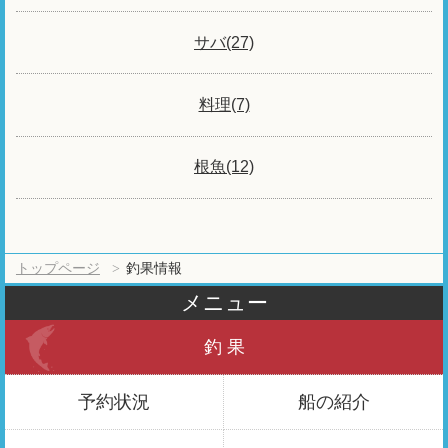
サバ(27)
料理(7)
根魚(12)
トップページ
釣果情報
メニュー
釣 果
予約状況
船の紹介