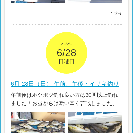
イサキ
2020
6/28
日曜日
6月 28日（日） 午前、午後・イサキ釣り
午前便はポツポツ釣れ良い方は30匹以上釣れ
ました！お昼からは喰い辛く苦戦しました。