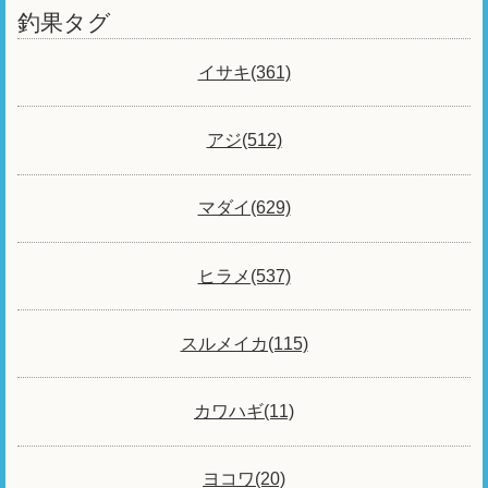
釣果タグ
イサキ(361)
アジ(512)
マダイ(629)
ヒラメ(537)
スルメイカ(115)
カワハギ(11)
ヨコワ(20)