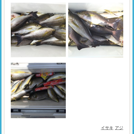
イサキ
アジ