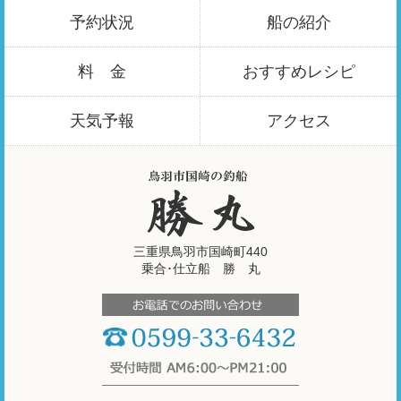
予約状況
船の紹介
料 金
おすすめ
レシピ
天気予報
アクセス
三重県鳥羽市国崎町440
乗合･仕立船 勝 丸