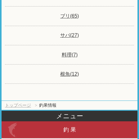
ブリ(65)
サバ(27)
料理(7)
根魚(12)
トップページ
釣果情報
メニュー
釣 果