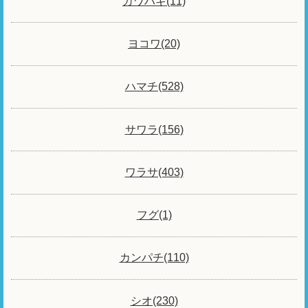
カワハギ(11)
ヨコワ(20)
ハマチ(528)
サワラ(156)
ワラサ(403)
フグ(1)
カンパチ(110)
シオ(230)