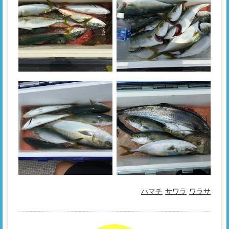
ハマチ
サワラ
ワラサ