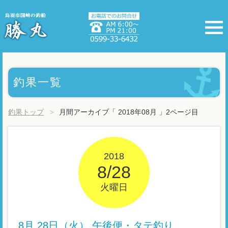
釣果一覧
釣果トップ
月間アーカイブ「 2018年08月 」2ページ目
2018
8/28
火曜日
8月 28日（火） 午後便・タテ釣り