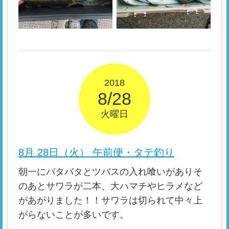
2018
8/28
火曜日
8月 28日（火） 午前便・タテ釣り
朝一にバタバタとツバスの入れ喰いがありそ
のあとサワラが二本、大ハマチやヒラメなど
があがりました！！サワラは切られて中々上
がらないことが多いです。