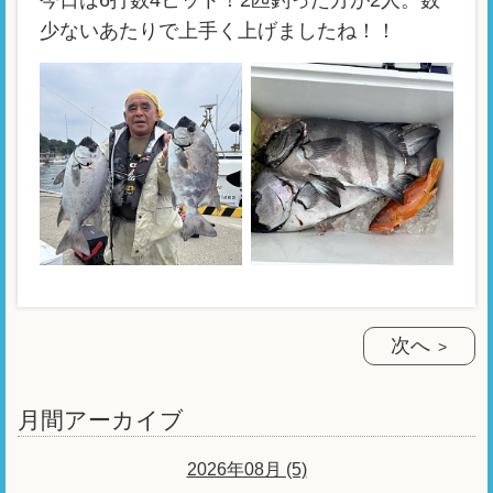
今日は6打数4ヒット！2匹釣った方が2人。数
少ないあたりで上手く上げましたね！！
次へ
月間アーカイブ
2026年08月 (5)