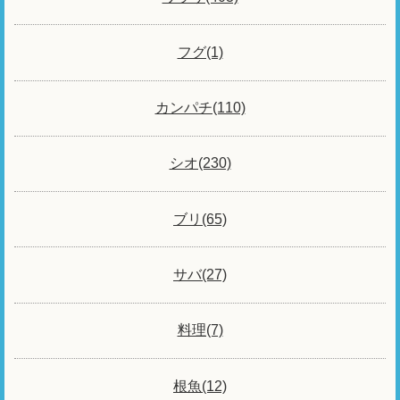
フグ(1)
カンパチ(110)
シオ(230)
ブリ(65)
サバ(27)
料理(7)
根魚(12)