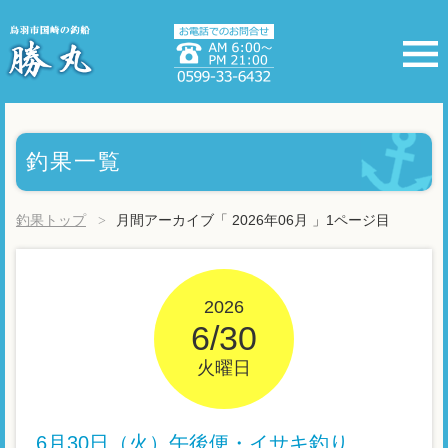
釣果一覧
釣果トップ
月間アーカイブ「 2026年06月 」1ページ目
2026
6/30
火曜日
6月30日（火）午後便・イサキ釣り