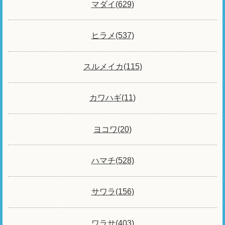
マダイ(629)
ヒラメ(537)
スルメイカ(115)
カワハギ(11)
ヨコワ(20)
ハマチ(528)
サワラ(156)
ワラサ(403)