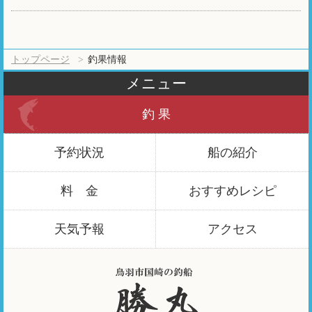
トップページ
釣果情報
メニュー
釣 果
予約状況
船の紹介
料 金
おすすめ
レシピ
天気予報
アクセス