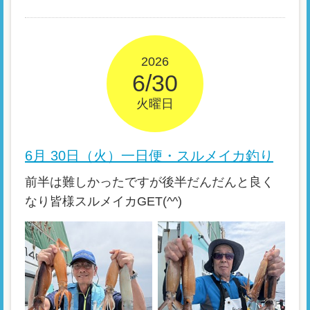
2026
6/30
火曜日
6月 30日（火）一日便・スルメイカ釣り
前半は難しかったですが後半だんだんと良く
なり皆様スルメイカGET(^^)