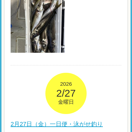
2026
2/27
金曜日
2月27日（金）一日便・泳がせ釣り