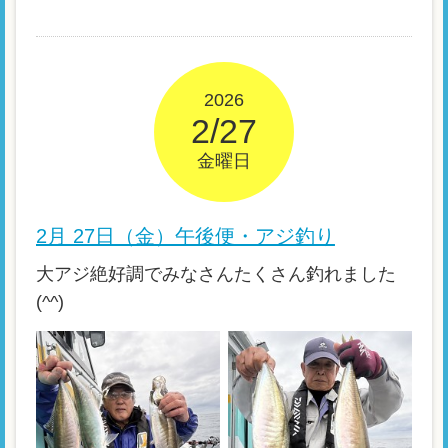
2026
2/27
金曜日
2月 27日（金）午後便・アジ釣り
大アジ絶好調でみなさんたくさん釣れました
(^^)