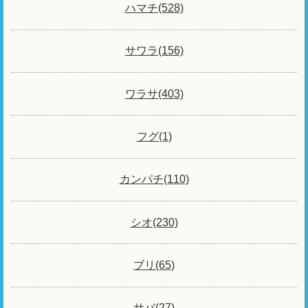
ハマチ(528)
サワラ(156)
ワラサ(403)
フグ(1)
カンパチ(110)
シオ(230)
ブリ(65)
サバ(27)