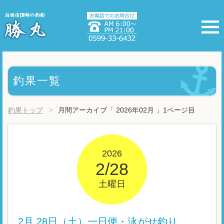
釣果一覧
釣果トップ
月間アーカイブ「 2026年02月 」1ページ目
2026
2/28
土曜日
2月 28日（土）一日便・泳がせ釣り