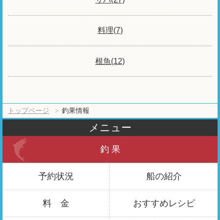
料理(7)
根魚(12)
トップページ
釣果情報
メニュー
釣 果
予約状況
船の紹介
料 金
おすすめ
レシピ