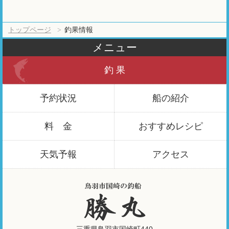
トップページ
釣果情報
メニュー
釣 果
予約状況
船の紹介
料 金
おすすめ
レシピ
天気予報
アクセス