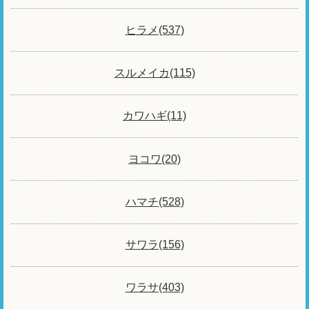
ヒラメ(537)
スルメイカ(115)
カワハギ(11)
ヨコワ(20)
ハマチ(528)
サワラ(156)
ワラサ(403)