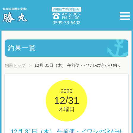
釣果一覧
釣果トップ
12月 31日（木） 午前便・イワシの泳がせ釣り
2020
12/31
木曜日
12月 31日（木） 午前便・イワシの泳がせ