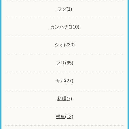
フグ(1)
カンパチ(110)
シオ(230)
ブリ(65)
サバ(27)
料理(7)
根魚(12)