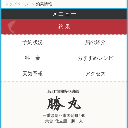
トップページ
釣果情報
メニュー
釣 果
予約状況
船の紹介
料 金
おすすめ
レシピ
天気予報
アクセス
三重県鳥羽市国崎町440
乗合･仕立船 勝 丸