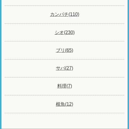
カンパチ(110)
シオ(230)
ブリ(65)
サバ(27)
料理(7)
根魚(12)