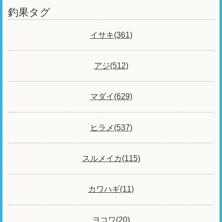
釣果タグ
イサキ(361)
アジ(512)
マダイ(629)
ヒラメ(537)
スルメイカ(115)
カワハギ(11)
ヨコワ(20)