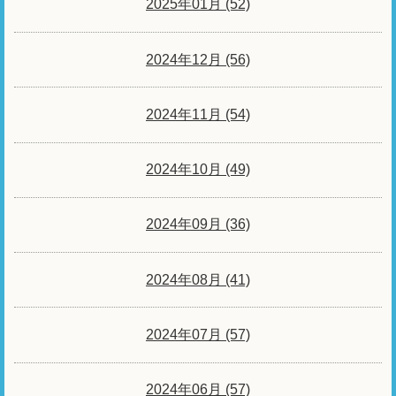
2025年01月 (52)
2024年12月 (56)
2024年11月 (54)
2024年10月 (49)
2024年09月 (36)
2024年08月 (41)
2024年07月 (57)
2024年06月 (57)