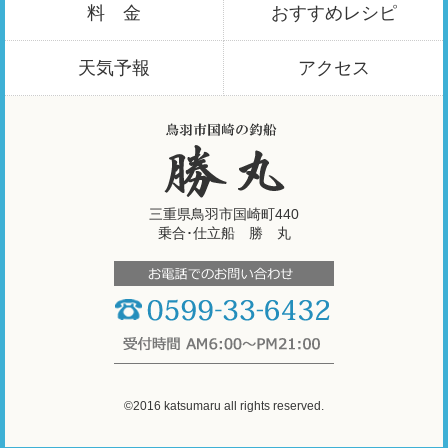
料 金
おすすめ
レシピ
天気予報
アクセス
三重県鳥羽市国崎町440
乗合･仕立船 勝 丸
©2016 katsumaru all rights reserved.