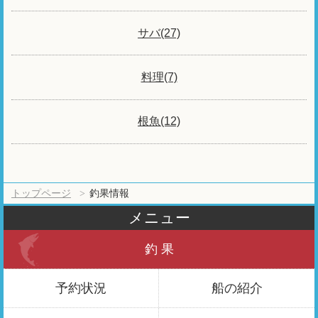
サバ(27)
料理(7)
根魚(12)
トップページ
釣果情報
メニュー
釣 果
予約状況
船の紹介