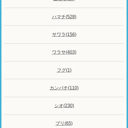
ハマチ(528)
サワラ(156)
ワラサ(403)
フグ(1)
カンパチ(110)
シオ(230)
ブリ(65)