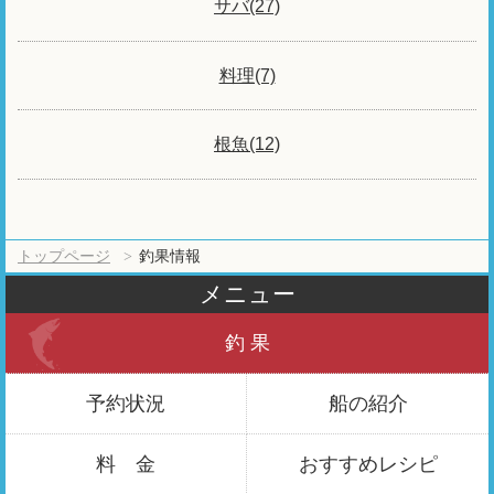
サバ(27)
料理(7)
根魚(12)
トップページ
釣果情報
メニュー
釣 果
予約状況
船の紹介
料 金
おすすめ
レシピ