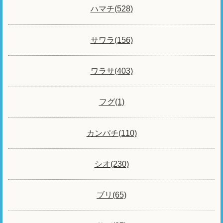
ハマチ(528)
サワラ(156)
ワラサ(403)
フグ(1)
カンパチ(110)
シオ(230)
ブリ(65)