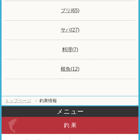
ブリ(65)
サバ(27)
料理(7)
根魚(12)
トップページ
釣果情報
メニュー
釣 果