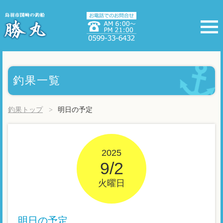
釣果一覧
釣果トップ
明日の予定
2025
9/2
火曜日
明日の予定