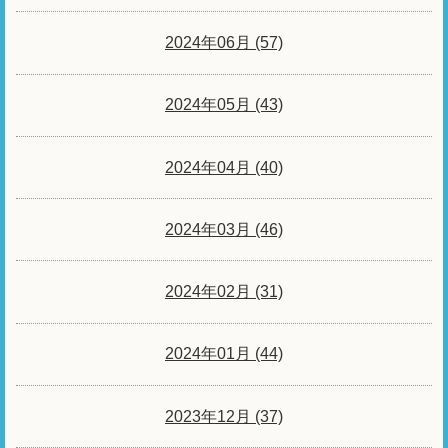
2024年06月 (57)
2024年05月 (43)
2024年04月 (40)
2024年03月 (46)
2024年02月 (31)
2024年01月 (44)
2023年12月 (37)