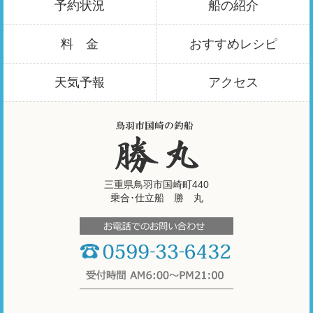
予約状況
船の紹介
料 金
おすすめ
レシピ
天気予報
アクセス
三重県鳥羽市国崎町440
乗合･仕立船 勝 丸