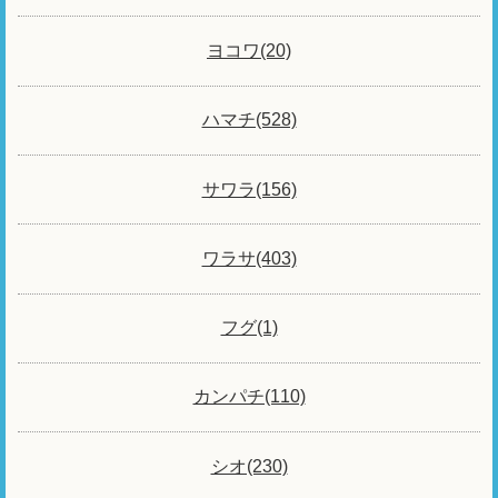
ヨコワ(20)
ハマチ(528)
サワラ(156)
ワラサ(403)
フグ(1)
カンパチ(110)
シオ(230)