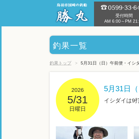
受付時間
AM 6:00～PM 21:
釣果一覧
釣果トップ
5月31日（日）午前便・イシ
5月31日
2026
5/31
イシダイは9
日曜日