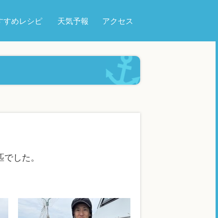
すすめレシピ
天気予報
アクセス
匹でした。