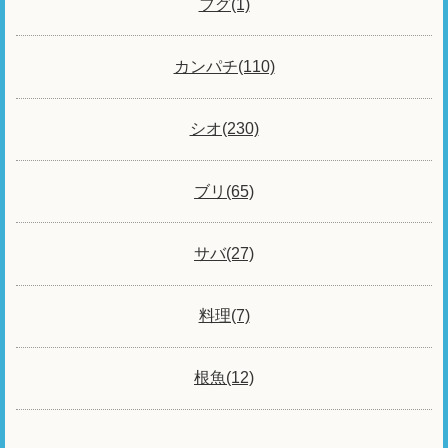
フグ(1)
カンパチ(110)
シオ(230)
ブリ(65)
サバ(27)
料理(7)
根魚(12)