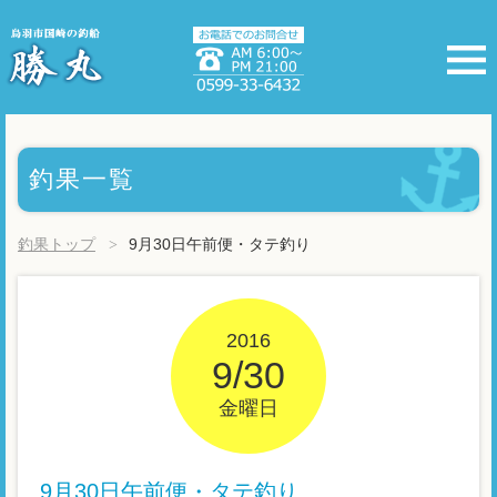
釣果一覧
釣果トップ
9月30日午前便・タテ釣り
2016
9/30
金曜日
9月30日午前便・タテ釣り